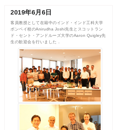
2019年6月6日
客員教授として在籍中のインド・インド工科大学
ボンベイ校のAnirudha Joshi先生とスコットラン
ド・セント・アンドルーズ大学のAaron Quigley先
生の歓迎会を行いました．