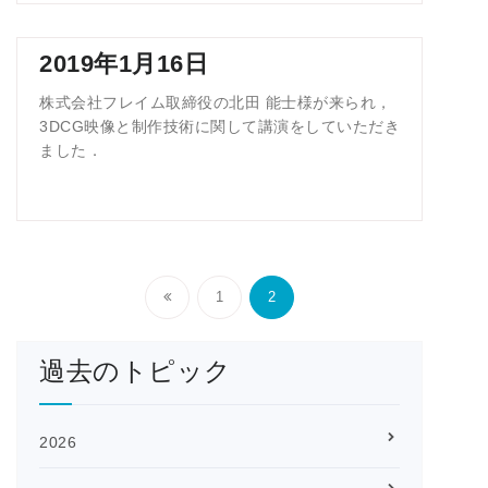
2019年1月16日
株式会社フレイム取締役の北田 能士様が来られ，
3DCG映像と制作技術に関して講演をしていただき
ました．
投
稿
1
2
ナ
ビ
ゲ
過去のトピック
ー
シ
ョ
2026
ン