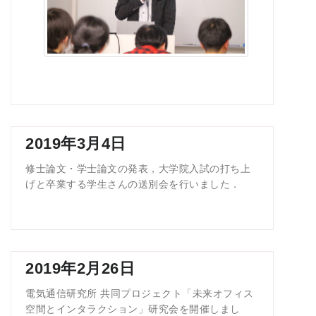
2019年3月4日
修士論文・学士論文の発表，大学院入試の打ち上
げと卒業する学生さんの送別会を行いました．
2019年2月26日
電気通信研究所 共同プロジェクト「未来オフィス
空間とインタラクション」研究会を開催しまし