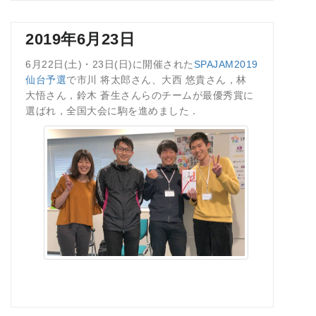
2019年6月23日
6月22日(土)・23日(日)に開催された
SPAJAM2019
仙台予選
で市川 将太郎さん、大西 悠貴さん，林
大悟さん，鈴木 蒼生さんらのチームが最優秀賞に
選ばれ，全国大会に駒を進めました．