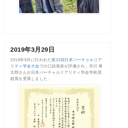
2019年3月29日
2018年9月に行われた
第23回日本バーチャルリア
リティ学会大会
での口頭発表が評価され，市川 将
太郎さんが日本バーチャルリアリティ学会学術奨
励賞を受賞しました．