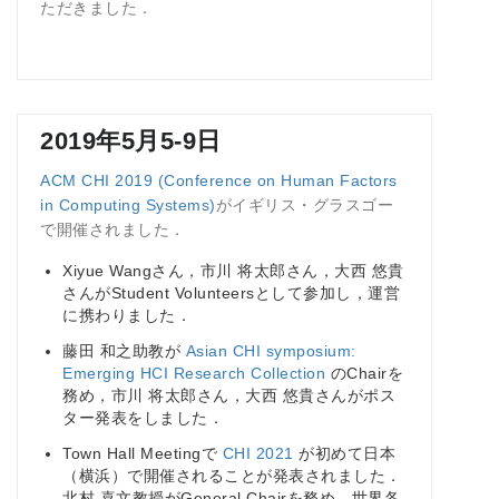
ただきました．
2019年5月5-9日
ACM CHI 2019 (Conference on Human Factors
in Computing Systems)
がイギリス・グラスゴー
で開催されました．
Xiyue Wangさん，市川 将太郎さん，大西 悠貴
さんがStudent Volunteersとして参加し，運営
に携わりました．
藤田 和之助教が
Asian CHI symposium:
Emerging HCI Research Collection
のChairを
務め，市川 将太郎さん，大西 悠貴さんがポス
ター発表をしました．
Town Hall Meetingで
CHI 2021
が初めて日本
（横浜）で開催されることが発表されました．
北村 喜文教授がGeneral Chairを務め，世界各