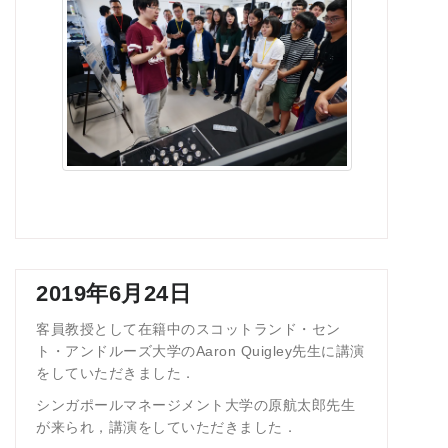
2019年6月24日
客員教授として在籍中のスコットランド・セン
ト・アンドルーズ大学のAaron Quigley先生に講演
をしていただきました．
シンガポールマネージメント大学の原航太郎先生
が来られ，講演をしていただきました．