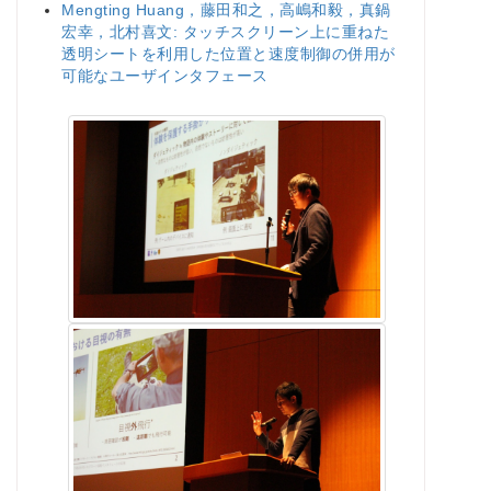
Mengting Huang，藤田和之，高嶋和毅，真鍋
宏幸，北村喜文: タッチスクリーン上に重ねた
透明シートを利用した位置と速度制御の併用が
可能なユーザインタフェース