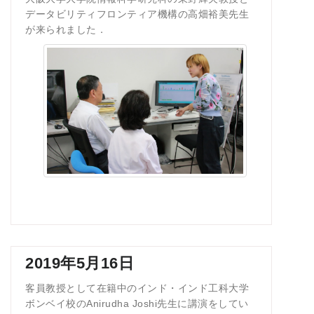
データビリティフロンティア機構の高畑裕美先生
が来られました．
2019年5月16日
客員教授として在籍中のインド・インド工科大学
ボンベイ校のAnirudha Joshi先生に講演をしてい