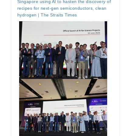
Singapore using AI to hasten the discovery of
recipes for next-gen semiconductors, clean
hydrogen | The Straits Times