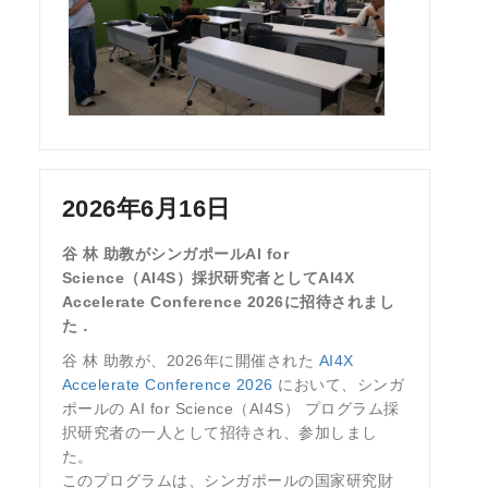
2026年6月16日
谷 林 助教がシンガポールAI for
Science（AI4S）採択研究者としてAI4X
Accelerate Conference 2026に招待されまし
た．
谷 林 助教が、2026年に開催された
AI4X
Accelerate Conference 2026
において、シンガ
ポールの AI for Science（AI4S） プログラム採
択研究者の一人として招待され、参加しまし
た。
このプログラムは、シンガポールの国家研究財