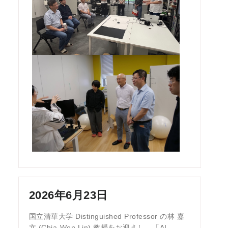
2026年6月23日
国立清華大学 Distinguished Professor の林 嘉
文 (Chia-Wen Lin) 教授をお迎えし，「AI-