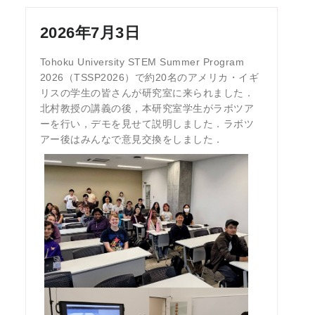
2026年7月3日
Tohoku University STEM Summer Program
2026（TSSP2026）で約20名のアメリカ・イギ
リスの学生の皆さんが研究室に来られました．
北村教授の講義の後，本研究室学生がラボツア
ーを行い，デモを見せて説明しました．ラボツ
アー後はみんなで意見交換をしました．