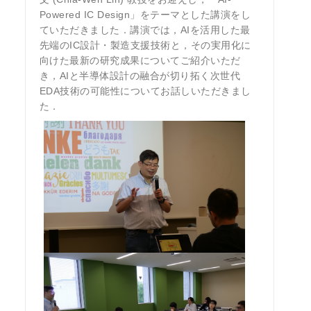
Powered IC Design」をテーマとした講演をし
ていただきました．講演では，AIを活用した最
先端のIC設計・製造支援技術と，その実用化に
向けた最新の研究成果についてご紹介いただ
き，AIと半導体設計の融合が切り拓く次世代
EDA技術の可能性についてお話しいただきまし
た．