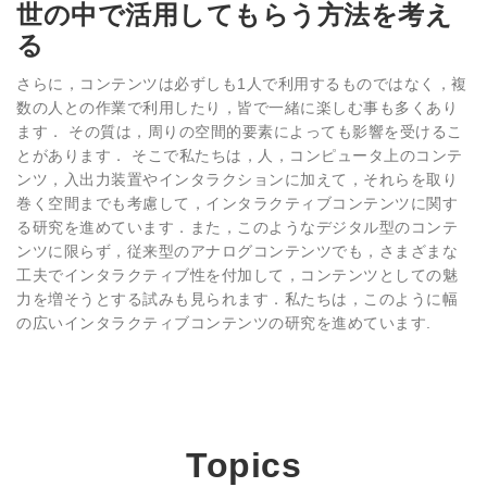
世の中で活用してもらう方法を考え
る
さらに，コンテンツは必ずしも1人で利用するものではなく，複
数の人との作業で利用したり，皆で一緒に楽しむ事も多くあり
ます． その質は，周りの空間的要素によっても影響を受けるこ
とがあります． そこで私たちは，人，コンピュータ上のコンテ
ンツ，入出力装置やインタラクションに加えて，それらを取り
巻く空間までも考慮して，インタラクティブコンテンツに関す
る研究を進めています．また，このようなデジタル型のコンテ
ンツに限らず，従来型のアナログコンテンツでも，さまざまな
工夫でインタラクティブ性を付加して，コンテンツとしての魅
力を増そうとする試みも見られます．私たちは，このように幅
の広いインタラクティブコンテンツの研究を進めています.
Topics