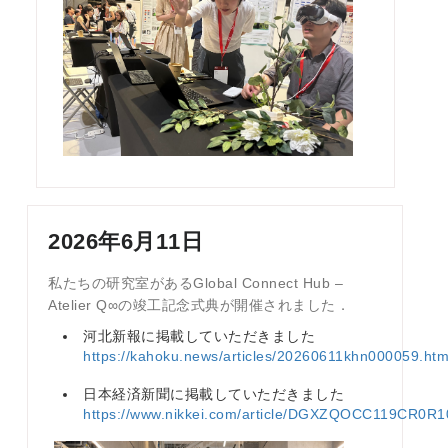
2026年6月11日
私たちの研究室があるGlobal Connect Hub –
Atelier Q∞の竣工記念式典が開催されました．
河北新報に掲載していただきました
https://kahoku.news/articles/20260611khn000059.htm
日本経済新聞に掲載していただきました
https://www.nikkei.com/article/DGXZQOCC119CR0R