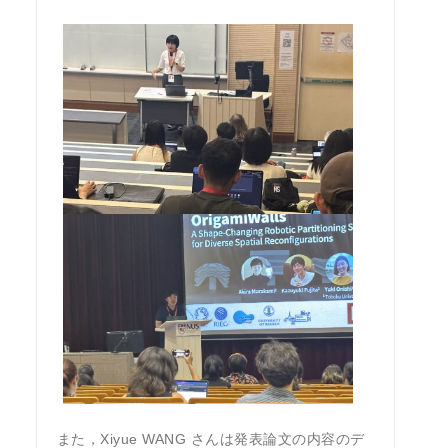
また，Xiyue WANG さんは発表論文の内容のデ