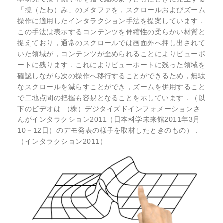
「撓（たわ）み」のメタファを，スクロールおよびズーム
操作に適用したインタラクション手法を提案しています．
この手法は表示するコンテンツを伸縮性の柔らかい材質と
捉えており，通常のスクロールでは画面外へ押し出されて
いた領域が，コンテンツが歪められることによりビューポ
ートに残ります．これによりビューポートに残った領域を
確認しながら次の操作へ移行することができるため，無駄
なスクロールを減らすことができ，ズームを併用すること
で二地点間の把握も容易となることを示しています．（以
下のビデオは （株）デジタイズドインフォメーションさ
んがインタラクション2011（日本科学未来館2011年3月
10－12日）のデモ発表の様子を取材したときのもの）．
（インタラクション2011）