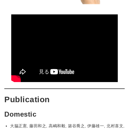
Publication
Domestic
大脇正憲, 藤田和之, 高嶋和毅, 築谷喬之, 伊藤雄一, 北村喜文,