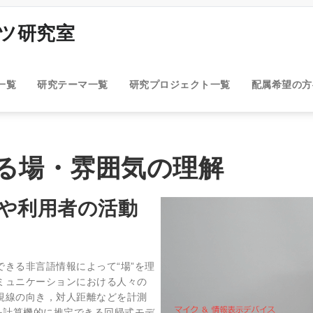
ンツ研究室
一覧
研究テーマ一覧
研究プロジェクト一覧
配属希望の
る場・雰囲気の理解
や利用者の活動
きる非言語情報によって“場”を理
ミュニケーションにおける人々の
視線の向き，対人距離などを計測
を計算機的に推定できる回帰式モデ