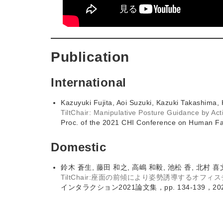
Publication
International
Kazuyuki Fujita, Aoi Suzuki, Kazuki Takashima,
TiltChair: Manipulative Posture Guidance by Acti
Proc. of the 2021 CHI Conference on Human Fa
Domestic
鈴木 蒼生, 藤田 和之, 高嶋 和毅, 池松 香, 北村 喜
TiltChair:座面の前傾により姿勢誘導するオフィ
インタラクション2021論文集，pp. 134-139，20