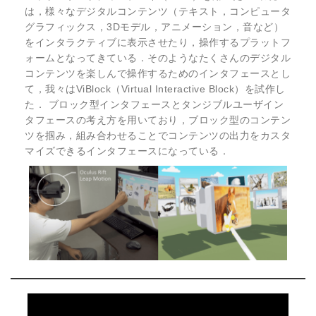
は，様々なデジタルコンテンツ（テキスト，コンピュータ
グラフィックス，3Dモデル，アニメーション，音など）
をインタラクティブに表示させたり，操作するプラットフ
ォームとなってきている．そのようなたくさんのデジタル
コンテンツを楽しんで操作するためのインタフェースとし
て，我々はViBlock（Virtual Interactive Block）を試作し
た． ブロック型インタフェースとタンジブルユーザイン
タフェースの考え方を用いており，ブロック型のコンテン
ツを掴み，組み合わせることでコンテンツの出力をカスタ
マイズできるインタフェースになっている．