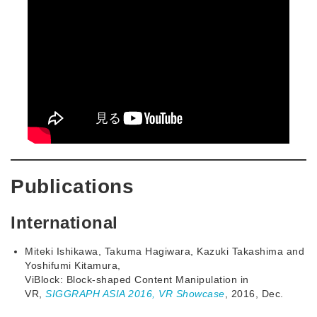
Publications
International
Miteki Ishikawa, Takuma Hagiwara, Kazuki Takashima and
Yoshifumi Kitamura,
ViBlock: Block-shaped Content Manipulation in
VR,
SIGGRAPH ASIA 2016, VR Showcase
, 2016, Dec.