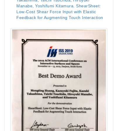
Takashima, Taichi Tsuchida, Hiroyuki
Manabe, Yoshifumi Kitamura. ShearSheet:
Low-Cost Shear Force Input with Elastic
Feedback for Augmenting Touch Interaction