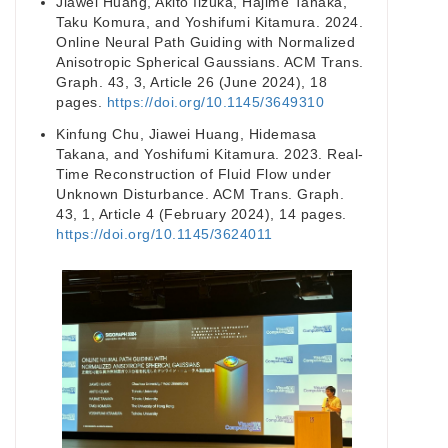
Jiawei Huang, Akito Iizuka, Hajime Tanaka,
Taku Komura, and Yoshifumi Kitamura. 2024.
Online Neural Path Guiding with Normalized
Anisotropic Spherical Gaussians. ACM Trans.
Graph. 43, 3, Article 26 (June 2024), 18
pages.
https://doi.org/10.1145/3649310
Kinfung Chu, Jiawei Huang, Hidemasa
Takana, and Yoshifumi Kitamura. 2023. Real-
Time Reconstruction of Fluid Flow under
Unknown Disturbance. ACM Trans. Graph.
43, 1, Article 4 (February 2024), 14 pages.
https://doi.org/10.1145/3624011