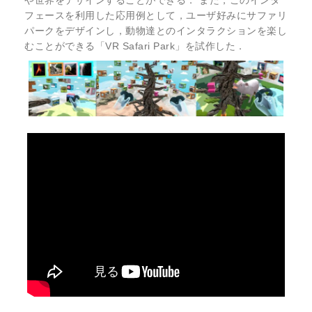
や世界をデザインすることができる． また，このインタ
フェースを利用した応用例として，ユーザ好みにサファリ
パークをデザインし，動物達とのインタラクションを楽し
むことができる「VR Safari Park」を試作した．