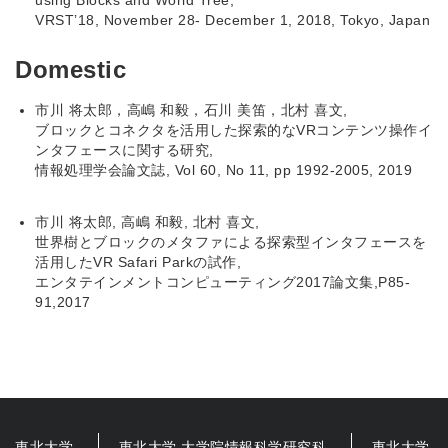
using Blocks and World Tree,
VRST’18, November 28- December 1, 2018, Tokyo, Japan
Domestic
市川 将太郎，高嶋 和毅，石川 美笛，北村 喜文,
ブロックとコネクタを活用した探索的なVRコンテンツ操作イ
ンタフェースに関する研究,
情報処理学会論文誌, Vol 60, No 11, pp 1992-2005, 2019
市川 将太郎, 高嶋 和毅, 北村 喜文,
世界樹とブロックのメタファによる探索型インタフェースを
活用したVR Safari Parkの試作,
エンタテインメントコンピューティング2017論文集,P85-
91,2017
東北大学
東北大学 大学院情報科学研究科
東北大学